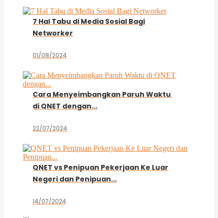
7 Hal Tabu di Media Sosial Bagi
Networker
01/08/2024
Cara Menyeimbangkan Paruh Waktu
di QNET dengan...
22/07/2024
QNET vs Penipuan Pekerjaan Ke Luar
Negeri dan Penipuan...
14/07/2024