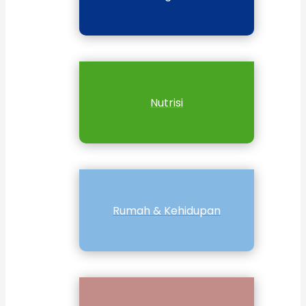
Nutrisi
Rumah & Kehidupan