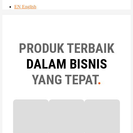
EN English
PRODUK TERBAIK
DALAM BISNIS
YANG TEPAT
.