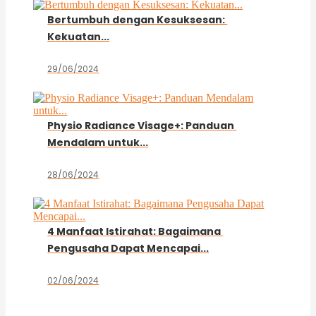
Bertumbuh dengan Kesuksesan:
Kekuatan...
29/06/2024
Physio Radiance Visage+: Panduan
Mendalam untuk...
28/06/2024
4 Manfaat Istirahat: Bagaimana
Pengusaha Dapat Mencapai...
02/06/2024