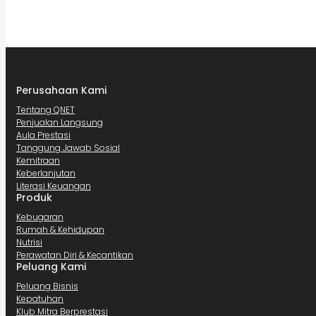
Perusahaan Kami
Tentang QNET
Penjualan Langsung
Aula Prestasi
Tanggung Jawab Sosial
Kemitraan
Keberlanjutan
Literasi Keuangan
Produk
Kebugaran
Rumah & Kehidupan
Nutrisi
Perawatan Diri & Kecantikan
Peluang Kami
Peluang Bisnis
Kepatuhan
Klub Mitra Berprestasi