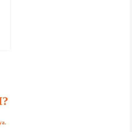
H?
ya.