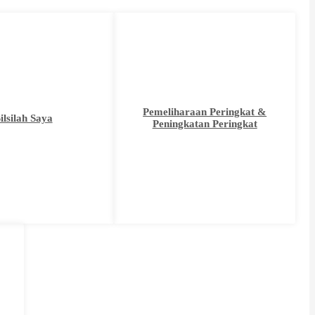
Pemeliharaan Peringkat &
ilsilah Saya
Peningkatan Peringkat