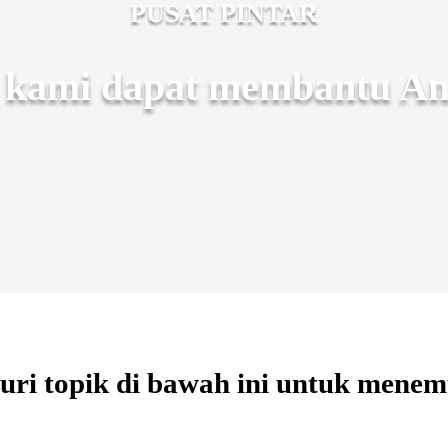
PUSAT PINTAR
kami dapat membantu And
uri topik di bawah ini untuk menem