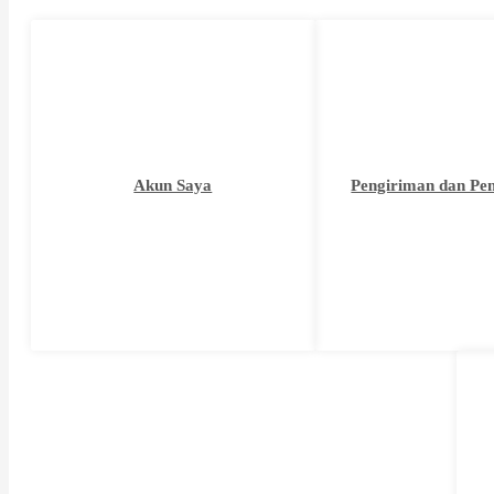
Akun Saya
Pengiriman dan Pe