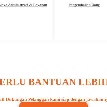
Biaya Administrasi & Layanan
Pengembalian Uang
ERLU BANTUAN LEBI
aff Dukungan Pelanggan kami siap dengan jawabann