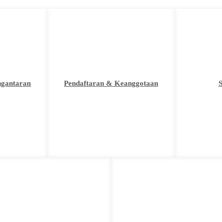
ngantaran
Pendaftaran & Keanggotaan
S