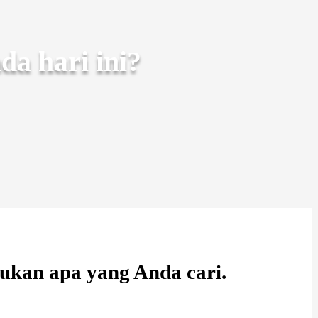
a hari ini?
ukan apa yang Anda cari.