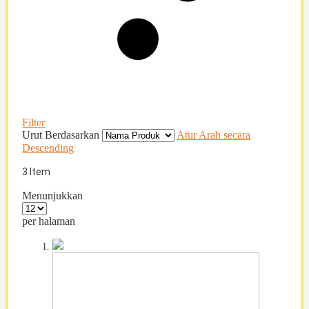
Filter
Urut Berdasarkan
Atur Arah secara
Descending
3
Item
Menunjukkan
per halaman