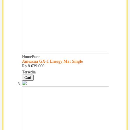
HomePure
Amezcua GX-1 Energy Mat Single
Rp 8.639.000
Tersedia
Cart