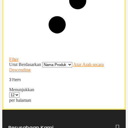
Filter
Urut Berdasarkan
Atur Arah secara
Descending
3
Item
Menunjukkan
per halaman
Perusahaan Kami