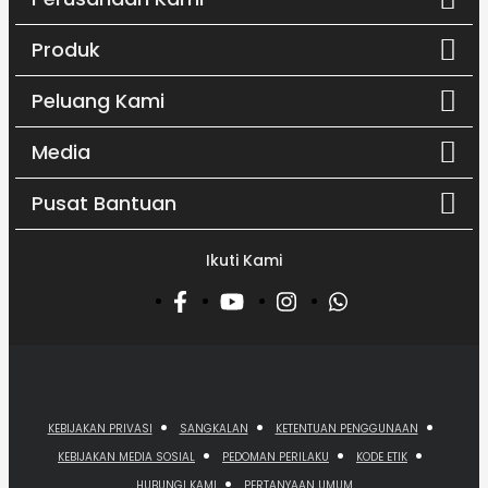
Produk
Peluang Kami
Media
Pusat Bantuan
Ikuti Kami
KEBIJAKAN PRIVASI
SANGKALAN
KETENTUAN PENGGUNAAN
KEBIJAKAN MEDIA SOSIAL
PEDOMAN PERILAKU
KODE ETIK
HUBUNGI KAMI
PERTANYAAN UMUM