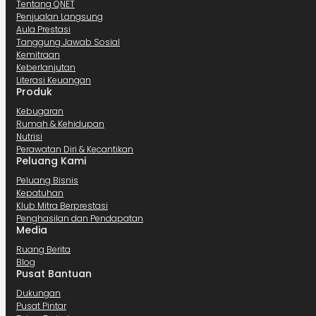
Tentang QNET
Penjualan Langsung
Aula Prestasi
Tanggung Jawab Sosial
Kemitraan
Keberlanjutan
Literasi Keuangan
Produk
Kebugaran
Rumah & Kehidupan
Nutrisi
Perawatan Diri & Kecantikan
Peluang Kami
Peluang Bisnis
Kepatuhan
Klub Mitra Berprestasi
Penghasilan dan Pendapatan
Media
Ruang Berita
Blog
Pusat Bantuan
Dukungan
Pusat Pintar