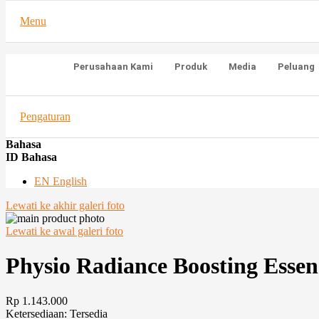
Menu
Perusahaan Kami
Produk
Media
Peluang
Pengaturan
Bahasa
ID Bahasa
EN English
Lewati ke akhir galeri foto
Lewati ke awal galeri foto
Physio Radiance Boosting Essen
Rp 1.143.000
Ketersediaan:
Tersedia