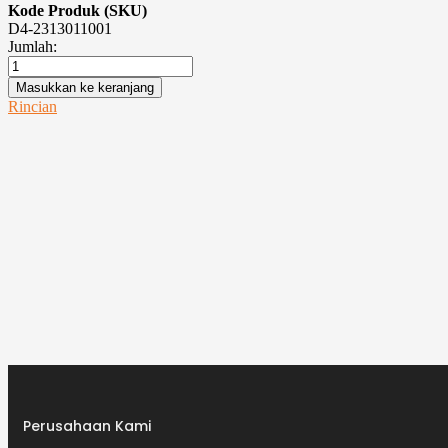
Kode Produk (SKU)
D4-2313011001
Jumlah:
Masukkan ke keranjang
Rincian
Perusahaan Kami